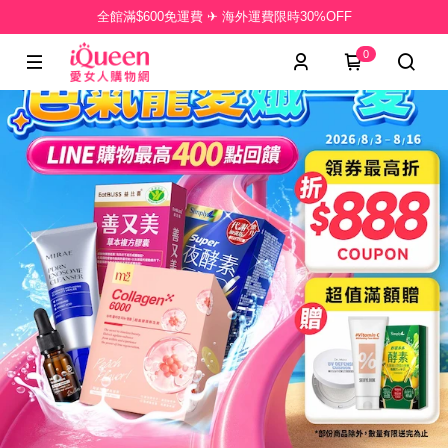
全館滿$600免運費 ✈ 海外運費限時30%OFF
0