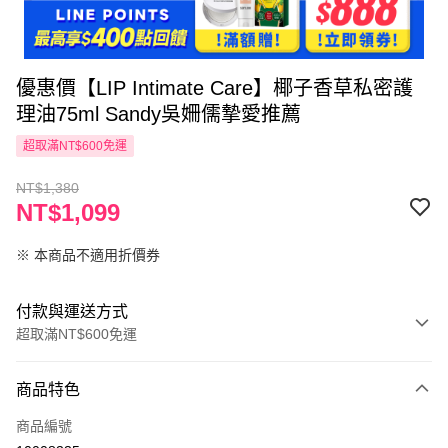
優惠價【LIP Intimate Care】椰子香草私密護
理油75ml Sandy吳姍儒摯愛推薦
超取滿NT$600免運
NT$1,380
NT$1,099
※ 本商品不適用折價券
付款與運送方式
超取滿NT$600免運
付款方式
商品特色
信用卡一次付款
商品編號
超商取貨付款