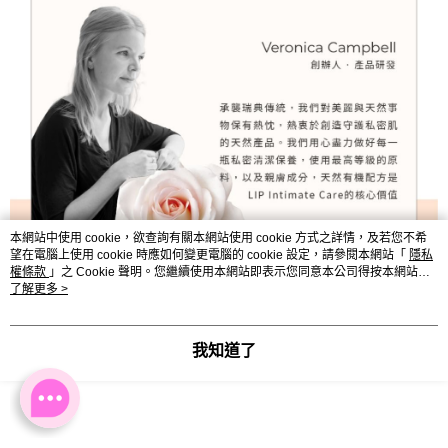
本網站中使用 cookie，欲查詢有關本網站使用 cookie 方式之詳情，及若您不希
望在電腦上使用 cookie 時應如何變更電腦的 cookie 設定，請參閱本網站「
隱私
權條款
」之 Cookie 聲明。您繼續使用本網站即表示您同意本公司得按本網站使
用條款之 Cookie 聲明使用 cookie。
了解更多 >
我知道了