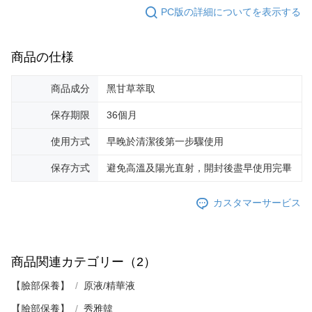
PC版の詳細についてを表示する
商品の仕様
商品成分
黑甘草萃取
保存期限
36個月
使用方式
早晚於清潔後第一步驟使用
保存方式
避免高溫及陽光直射，開封後盡早使用完畢
カスタマーサービス
商品関連カテゴリー（2）
【臉部保養】
原液/精華液
【臉部保養】
秀雅韓