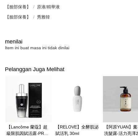
【臉部保養】
原液/精華液
【臉部保養】
秀雅韓
menilai
Item ini buat masa ini tidak dinilai
Pelanggan Juga Melihat
【Lancôme 蘭蔻】超
【RELOVE】全酵肌泌
【阿原YUAN】
級限肌因賦活露-PRO
賦活乳 30ml
洗髮露-活力亮澤25