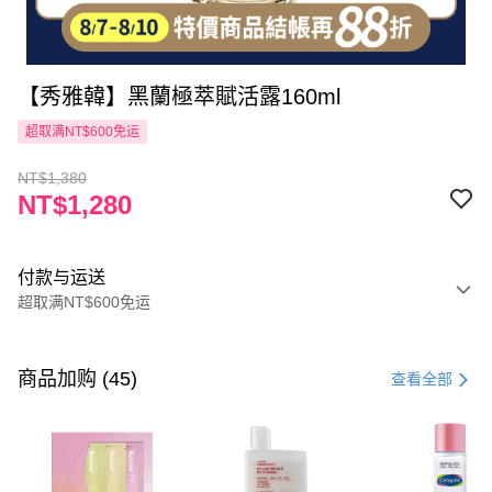
【秀雅韓】黑蘭極萃賦活露160ml
超取满NT$600免运
NT$1,380
NT$1,280
付款与运送
超取满NT$600免运
付款方式
信用卡一次付款
商品加购 (45)
查看全部
超商取货付款
LINE Pay