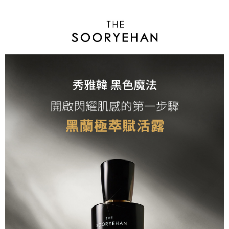
繫恩沛科技股份有限公司。若您不同意我們將上開所示之個人資料，連同必
要之購買訂單資訊提供予 AFTEE ，或讓 AFTEE 蒐集處理利用您的個人資
料，請勿選用本服務。