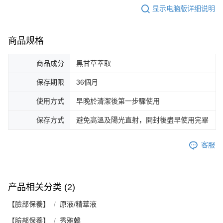
显示电脑版详细说明
商品规格
商品成分
黑甘草萃取
保存期限
36個月
使用方式
早晚於清潔後第一步驟使用
保存方式
避免高溫及陽光直射，開封後盡早使用完畢
客服
产品相关分类 (2)
【臉部保養】
原液/精華液
【臉部保養】
秀雅韓