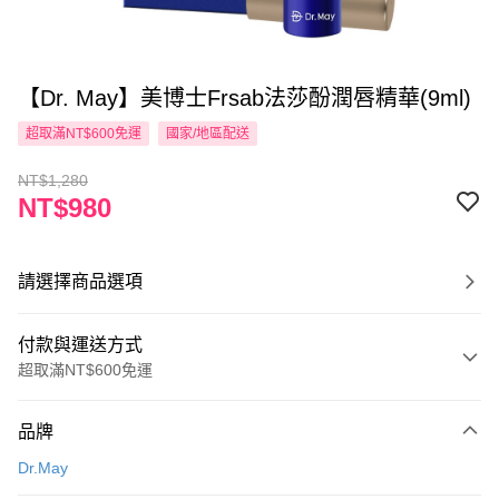
【Dr. May】美博士Frsab法莎酚潤唇精華(9ml)
超取滿NT$600免運
國家/地區配送
NT$1,280
NT$980
請選擇商品選項
付款與運送方式
超取滿NT$600免運
付款方式
品牌
信用卡一次付款
Dr.May
超商取貨付款