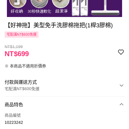
【好神拖】美型免手洗膠棉拖把(1桿3膠棉)
宅配滿NT$600免運
NT$1,199
NT$699
※ 本商品不適用折價券
付款與運送方式
宅配滿NT$600免運
付款方式
商品特色
信用卡一次付款
商品編號
LINE Pay
10223242