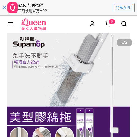
愛女人購物網
開啟APP
立刻使用官方APP
0
1
/
2