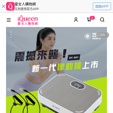
愛女人購物網
開啟APP
立刻使用官方APP
0
1
/
5