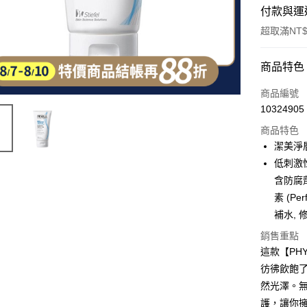
付款與運
超取滿NT$
付款方式
商品特色
信用卡一
商品編號
10324905
超商取貨
商品特色
LINE Pay
潔美淨
低刺激性 
Apple Pay
含防腐劑 
街口支付
素 (Pe
補水, 
悠遊付
銷售重點
Google Pa
這款【PH
全盈+PAY
彷彿飲飽
然光澤。
AFTEE先
護，讓你擁