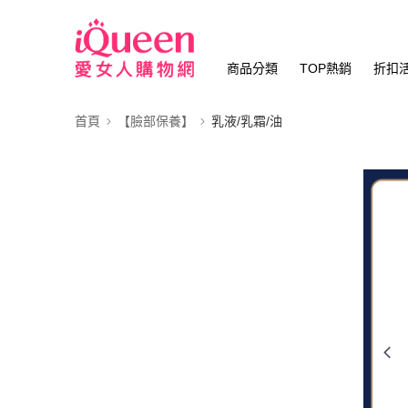
商品分類
TOP熱銷
折扣
首頁
【臉部保養】
乳液/乳霜/油