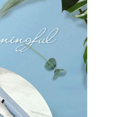
購入注文書とあわせてAFTEEにご提供いただく、または
にあなたの個人情報の収集、処理、利用を許可することににご同
けない場合は、当サービスを選択しないでください。