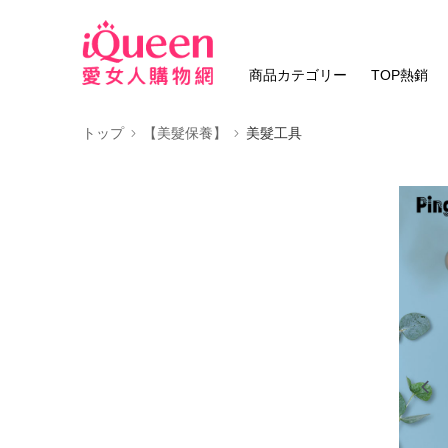
商品カテゴリー
TOP熱銷
トップ
【美髮保養】
美髮工具