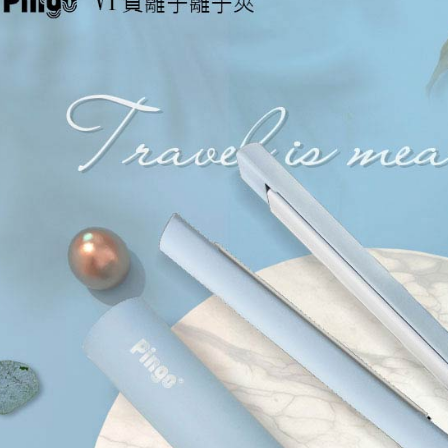
を、必要な
AFTEE
意いただ