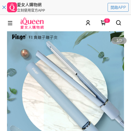
愛女人購物網
開啟APP
立刻使用官方APP
0
1
/
3