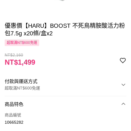
優惠價【HARU】BOOST 不死鳥精胺酸活力粉
包7.5g x20條/盒x2
超取滿NT$600免運
NT$2,160
NT$1,499
付款與運送方式
超取滿NT$600免運
付款方式
商品特色
信用卡一次付款
商品編號
超商取貨付款
10665282
LINE Pay