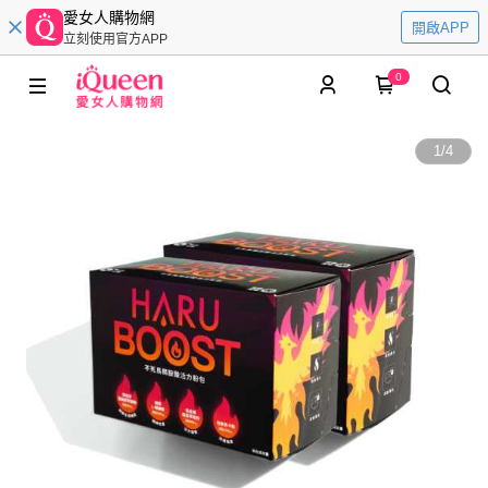
愛女人購物網
開啟APP
立刻使用官方APP
0
1
/
4