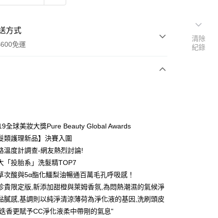
送方式
清除
600免運
紀錄
次付款
付款
9全球美妝大獎Pure Beauty Global Awards
髮類護理新品】決賽入圍
路溫度計調查-網友熱烈討論!
大「投胎系」洗髮精TOP7
草次酸與5α酯化鱷梨油暢通百萬毛孔呼吸感！
珍貴限定版,新添加甜橙與萊姆香氛,為悶熱潮濕的氣候淨
y
黏膩感,基調則以純淨清涼薄荷為淨化液的基因,洗刷頭皮
迷迭香更賦予CC淨化液柔中帶剛的氣息"