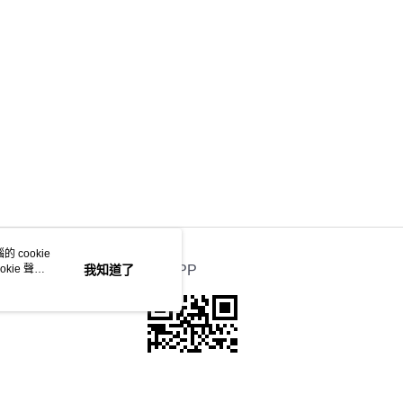
 cookie
kie 聲明
我知道了
官方APP