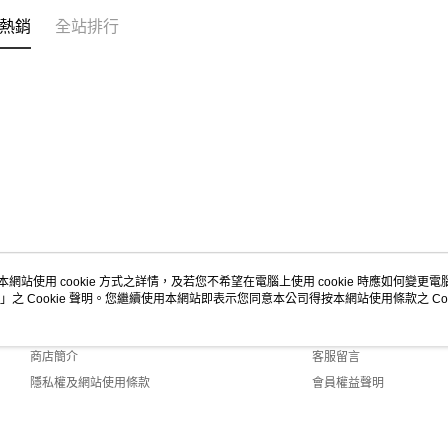
熱銷
全站排行
本網站使用 cookie 方式之詳情，及若您不希望在電腦上使用 cookie 時應如何變更電腦的
」之 Cookie 聲明。您繼續使用本網站即表示您同意本公司得按本網站使用條款之 Coo
關於我們
客服資訊
品牌故事
購物說明
商店簡介
客服留言
隱私權及網站使用條款
會員權益聲明
聯絡我們