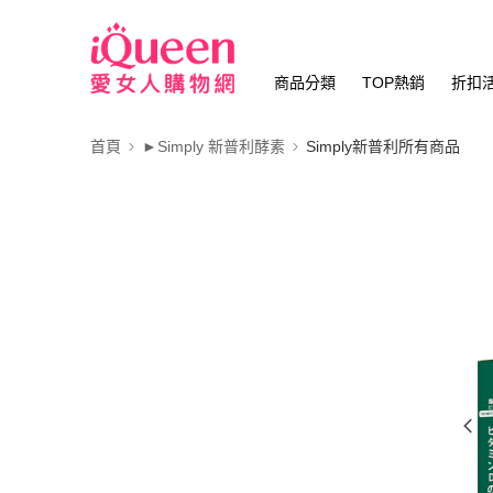
商品分類
TOP熱銷
折扣
首頁
►Simply 新普利酵素
Simply新普利所有商品