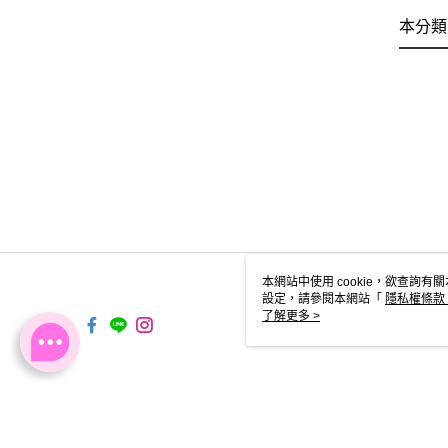
本分類
本網站中使用 cookie，欲查詢有關
設定，請參閱本網站「
隱私權條款
使用 cookie。
了解更多 >