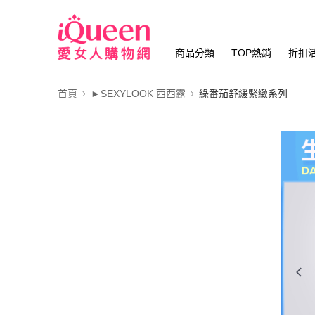
商品分類
TOP熱銷
折扣
首頁
►SEXYLOOK 西西露
綠番茄舒緩緊緻系列