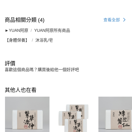
商品相關分類 (4)
查看全部
►YUAN阿原
YUAN阿原所有商品
【身體保養】
沐浴乳/皂
評價
喜歡這個商品嗎？購買後給他一個好評吧
其他人也在看