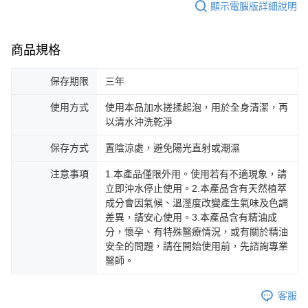
顯示電腦版詳細說明
商品規格
保存期限
三年
使用方式
使用本品加水搓揉起泡，用於全身清潔，再
以清水沖洗乾淨
保存方式
置陰涼處，避免陽光直射或潮濕
注意事項
1.本產品僅限外用。使用若有不適現象，請
立即沖水停止使用。2.本產品含有天然植萃
成分會因氣候、溫溼度改變產生氣味及色調
差異，請安心使用。3.本產品含有精油成
分，懷孕、有特殊醫療情況，或有關於精油
安全的問題，請在開始使用前，先諮詢專業
醫師。
客服