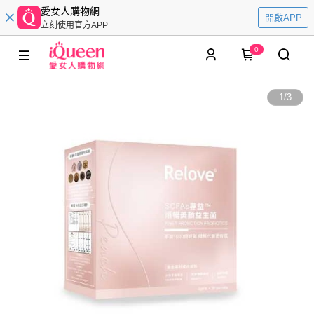
愛女人購物網
開啟APP
立刻使用官方APP
0
1
/
3