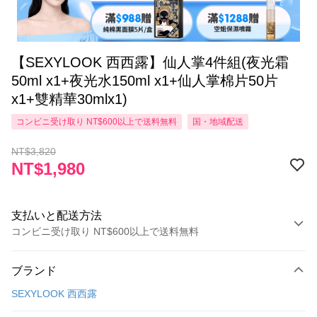
【SEXYLOOK 西西露】仙人掌4件組(夜光霜
50ml x1+夜光水150ml x1+仙人掌棉片50片
x1+雙精華30mlx1)
コンビニ受け取り NT$600以上で送料無料
国・地域配送
NT$3,820
NT$1,980
支払いと配送方法
コンビニ受け取り NT$600以上で送料無料
お支払い方法
ブランド
クレジットカード1回払い
SEXYLOOK 西西露
コンビニ店頭代金引換