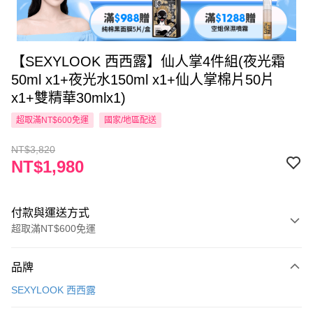
【SEXYLOOK 西西露】仙人掌4件組(夜光霜
50ml x1+夜光水150ml x1+仙人掌棉片50片
x1+雙精華30mlx1)
超取滿NT$600免運
國家/地區配送
NT$3,820
NT$1,980
付款與運送方式
超取滿NT$600免運
付款方式
品牌
信用卡一次付款
SEXYLOOK 西西露
超商取貨付款