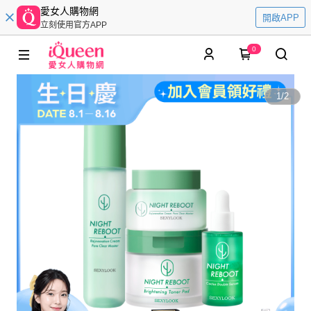
愛女人購物網
開啟APP
立刻使用官方APP
0
1
/
2