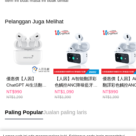
Item ini buat masa ini tidak dinilai
Pelanggan Juga Melihat
優惠價【人因】
【人因】Ai智能翻譯彩
優惠價【人因】A
ChatGPT AI生活翻譯
色觸控ANC降噪藍牙耳
翻譯彩色觸控AN
TWS耳機BW72W
機BW82W
藍牙耳機BW82W
NT$990
NT$1,090
NT$990
NT$1,290
NT$1,390
NT$1,390
Paling Popular
Jualan paling laris
Tag Popular