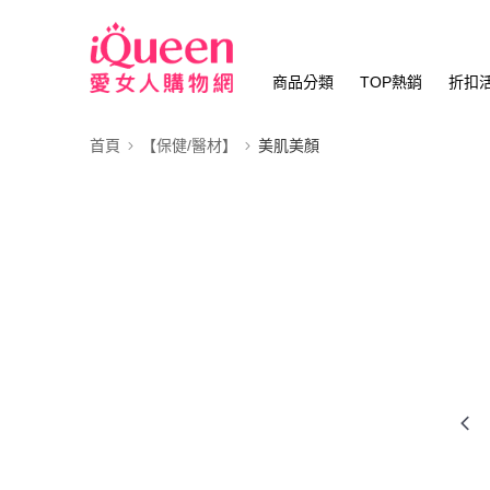
商品分類
TOP熱銷
折扣
首頁
【保健/醫材】
美肌美顏