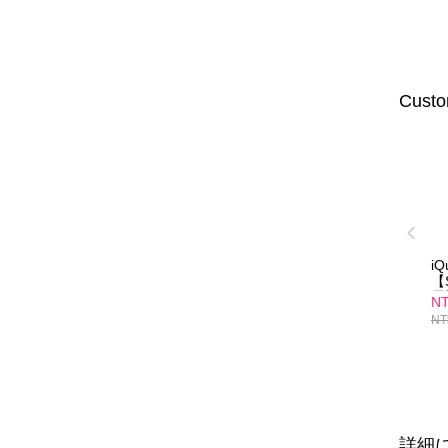
Custo
i
【
露
NT
3
NT
5
片
3
噴
詳細