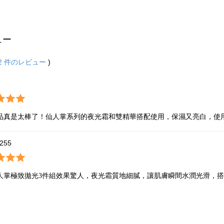
ュー
2
件のレビュー
)
品真是太棒了！仙人掌系列的夜光霜和雙精華搭配使用，保濕又亮白，使
5255
人掌極致拋光3件組效果驚人，夜光霜質地細膩，讓肌膚瞬間水潤光滑，