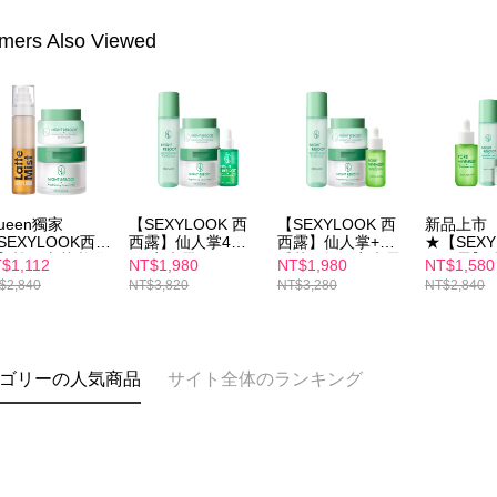
mers Also Viewed
Queen獨家
【SEXYLOOK 西
【SEXYLOOK 西
新品上市
SEXYLOOK西西
西露】仙人掌4件
西露】仙人掌+綠
★【SEXY
】韓妞去黃必備
組(夜光霜50ml
番茄4件組(夜光霜
西西露】
$1,112
NT$1,980
NT$1,980
NT$1,580
件組(夜光霜
x1+夜光水150ml
50mlx1+夜光水
孔緊緻水
$2,840
NT$3,820
NT$3,280
NT$2,840
0ml+韓國棉片50
x1+仙人掌棉片50
150mlx1+仙人掌
35ml+
/盒 /雙精萃
片x1+雙精華
棉片50片x1+綠番
夜光霜50
0ml+白松露紅茶
30mlx1)
茄精華35mlx1)
掌代謝夜
霧120ml)
150ml
ゴリーの人気商品
サイト全体のランキング