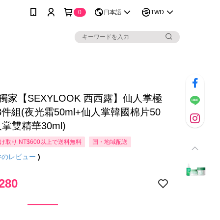
0
日本語
TWD
en獨家【SEXYLOOK 西西露】仙人掌極
件組(夜光霜50ml+仙人掌韓國棉片50
掌雙精華30ml)
け取り NT$600以上で送料無料
国・地域配送
件のレビュー
)
280