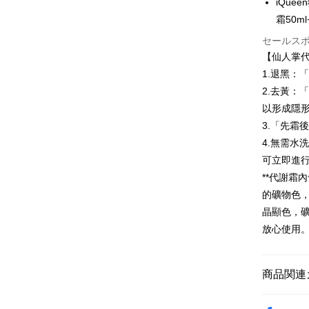
iQue
霜50m
Google Pa
セールス
Plus Pay
【仙人掌代
AFTEE
1.退黑：
説明
2.去黃：
一、 AF
以形成隱
ATM払い
1.お支払
3.「先霜
ドウが表
2.SMS
4.無需水
3.注文す
配送方法
可立即進
す。
4.ご注文
**代謝霜
全家付款
員の場合は
的礦物色
配送毎にNT
5.商品受
晶顯色，
たはアプリ
付款後全
ングでお
放心使用
配送毎にNT
代金納付期
プリをダウ
萊爾富取
商品関連
以内まで
配送毎にNT
お支払期限
►SEXYL