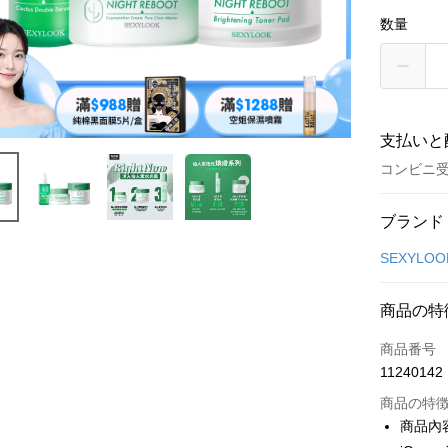
数量
支払いと
コンビニ受
お支払い
ブランド
クレジット
SEXYLO
コンビニ
商品の特
LINE Pay
商品番号
Apple Pay
11240142
JKOPAY
商品の特
商品內
Easy Walle