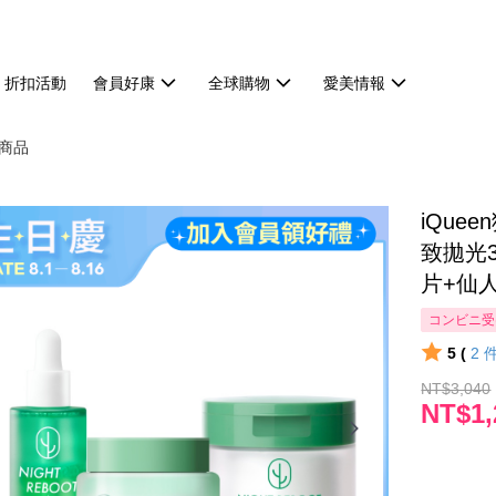
折扣活動
會員好康
全球購物
愛美情報
有商品
iQue
致拋光3
片+仙人
コンビニ受
5 (
2
NT$3,040
NT$1,