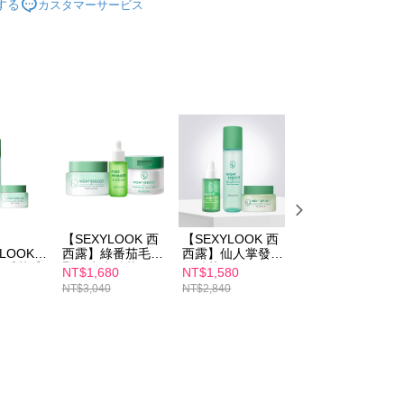
爾富取貨
されます。AFTEEで注文すると、商品を受け取るまで支払い
する
カスタマーサービス
OOK 西西露
超值熱銷組
長できますが、商品を期限内に受け取れない場合があります
$100、NT$600以上で送料無料
約商品や商品到着日が比較的遅い商品）。そのため、商品到着
OOK 西西露
韓國濕敷棉片系列
わらず、AFTEEで指定された期限内にお支払いください。
取貨
n獨家專區
い限度額
$100、NT$600以上で送料無料
AFTEEを ご利用の際に、認証結果及び当社の審査の結果に基づ
額が設定されます。
1取貨
は最低NT$20です。
$100、NT$600以上で送料無料
台湾の会員のみご利用いただけます。
約「AFTEE代金後払い」（以下当サービスという）はネット
ョンズ（以下 AFTEE という）が提供し、AFTEEが代金を徴収
$100、NT$600以上で送料無料
当サービスご利用の際に提供しなければならない個人情報（注
名、電話番号、受取人の氏名、電話番号、受取人住所を含むが
【SEXYLOOK 西
【SEXYLOOK 西
【SEXYLOOK 西
ない）は、AFTEEに渡され当サービスで必要な範囲内で利用
LOOK
西露】綠番茄毛孔
西露】仙人掌發光
西露】仙人掌煥膚
$150、NT$1,500以上で送料無料
AFTEEの個人情報の収集、処理、利用について、詳細は
綠番茄毛
緊緻水光精華
雙精萃30ml(修修
代謝棉片(50片/
NT$1,680
NT$1,580
NT$1,280
公式ホームページの『個人情報の収集、処理及び利用に関する声
光精華
35ml+仙人掌代謝
臉雙精華油)+仙人
盒)+仙人掌發光雙
NT$3,040
NT$2,840
NT$2,060
送料を確認
参照ください（
https://aftee.tw/privacypolicy/
）。
仙人掌代謝
夜光霜50ml+仙人
掌代謝夜光霜
精華(30ml)
ml+仙人
掌煥膚代謝棉片50
50ml+仙人掌代謝
光水
片
夜光水150ml
澳門)
送料を確認
の初回ご利用の際に、審査を通過すれば、最高額がNT$10,000に
支払い期限を過ぎた場合、その金額に基づいて年利20%の遅
馬來西亞)
送料を確認
が加算されます。未成年の利用者は、事前に法定代理人または
意を得ればAFTEEをご利用いただけます。
澳洲)
送料を確認