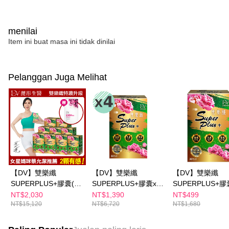
menilai
Item ini buat masa ini tidak dinilai
Pelanggan Juga Melihat
【DV】雙樂纖
【DV】雙樂纖
【DV】雙樂纖
SUPERPLUS+膠囊(30
SUPERPLUS+膠囊x4
SUPERPLUS+膠
顆/盒)x9(贈醇耀妍3.0
盒(30顆/盒)
顆/盒)
NT$2,030
NT$1,390
NT$499
NT$15,120
NT$6,720
NT$1,680
煥白組x1盒(3包/盒)