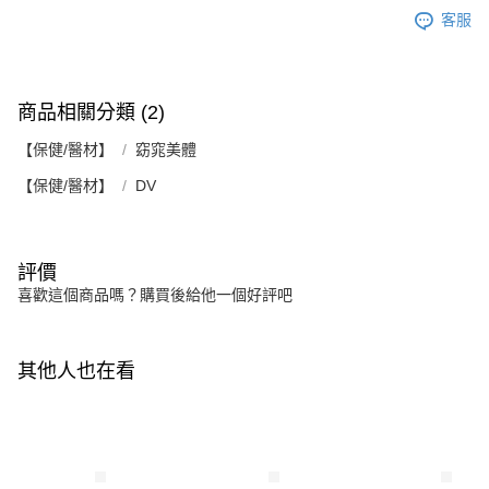
客服
商品相關分類 (2)
【保健/醫材】
窈窕美體
【保健/醫材】
DV
評價
喜歡這個商品嗎？購買後給他一個好評吧
其他人也在看