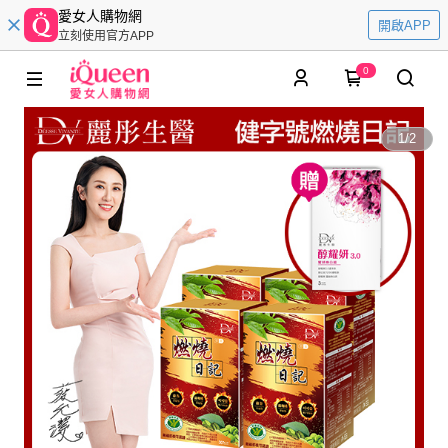
愛女人購物網
開啟APP
立刻使用官方APP
0
1
/
2