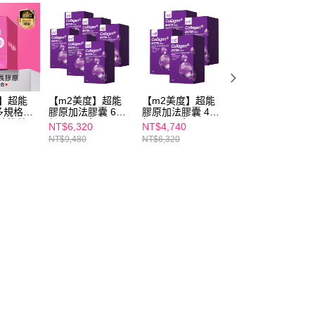
度】超能
【m2美度】超能
【m2美度】超能
【m2美度】超能
多規格賣
膠原加法膠囊 6盒
膠原加法膠囊 4盒
膠原加法膠囊 10
珍推薦
組(30入/盒)
組(30入/盒)
盒組(30入/盒)
NT$6,320
NT$4,740
NT$9,480
NT$9,480
NT$6,320
NT$15,800