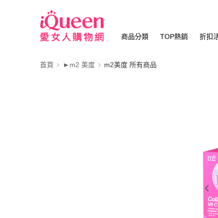
商品分類
TOP熱銷
折扣
首頁
►m2 美度
m2美度 所有商品