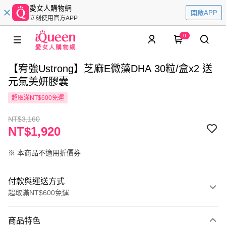
愛女人購物網
開啟APP
立刻使用官方APP
0
【宥強Ustrong】芝麻E微藻DHA 30粒/盒x2 送
元氣美妍膠囊
超取滿NT$600免運
NT$3,160
NT$1,920
※ 本商品不適用折價券
付款與運送方式
超取滿NT$600免運
付款方式
商品特色