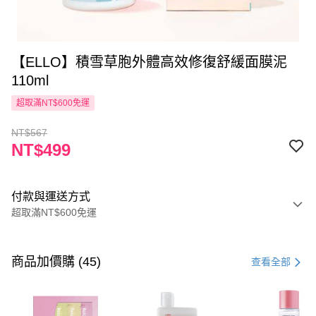
【ELLO】積雪草胞外體高效修復舒緩面膜泥
110ml
超取滿NT$600免運
NT$567
NT$499
付款與運送方式
超取滿NT$600免運
付款方式
信用卡一次付款
商品加價購 (45)
查看全部
超商取貨付款
LINE Pay