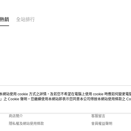
熱銷
全站排行
本網站使用 cookie 方式之詳情，及若您不希望在電腦上使用 cookie 時應如何變更電腦的
」之 Cookie 聲明。您繼續使用本網站即表示您同意本公司得按本網站使用條款之 Coo
關於我們
客服資訊
品牌故事
購物說明
商店簡介
客服留言
隱私權及網站使用條款
會員權益聲明