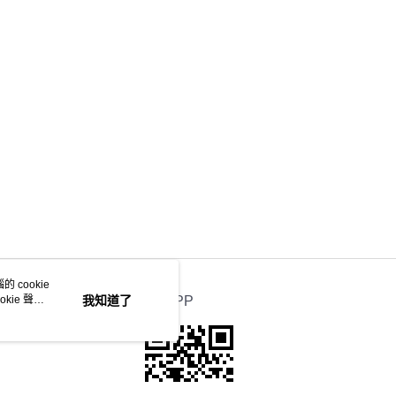
 cookie
kie 聲明
我知道了
官方APP