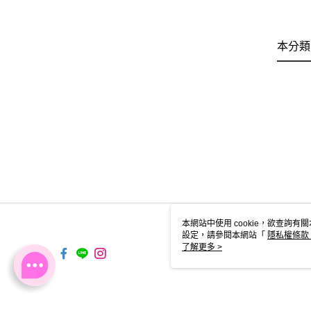
本分類
本網站中使用 cookie，欲查詢有關
設定，請參閱本網站「
隱私權條款
使用 cookie。
了解更多 >