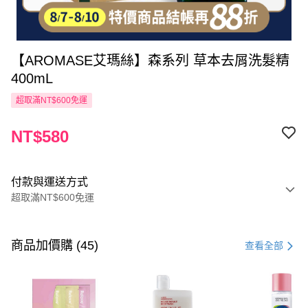
【AROMASE艾瑪絲】森系列 草本去屑洗髮精
400mL
超取滿NT$600免運
NT$580
付款與運送方式
超取滿NT$600免運
付款方式
信用卡一次付款
商品加價購 (45)
查看全部
超商取貨付款
LINE Pay