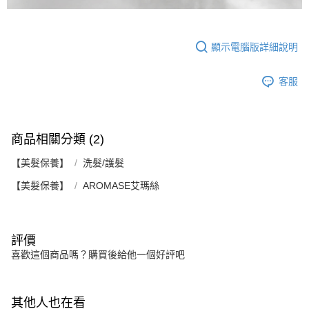
顯示電腦版詳細說明
客服
商品相關分類 (2)
【美髮保養】
洗髮/護髮
【美髮保養】
AROMASE艾瑪絲
評價
喜歡這個商品嗎？購買後給他一個好評吧
其他人也在看