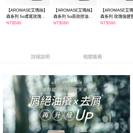
【AROMASE艾瑪絲】
【AROMASE艾瑪絲】
【AROMASE艾
森系列 5α鳶尾玫瑰高
森系列 5α高效控油洗
森系列 玫瑰強健
效控油洗髮精 400mL
髮精 400mL
洗髮精 400mL
NT$580
NT$580
NT$580
詳細說明
相關推薦