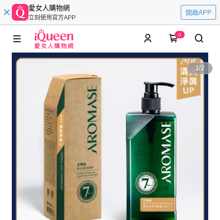
愛女人購物網
開啟APP
立刻使用官方APP
0
1
/
2