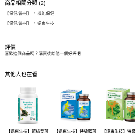
商品相關分類 (2)
【保健/醫材】
機能保健
【保健/醫材】
遠東生技
評價
喜歡這個商品嗎？購買後給他一個好評吧
其他人也在看
【遠東生技】藍綠雙藻
【遠東生技】特級藍藻
【遠東生技】特