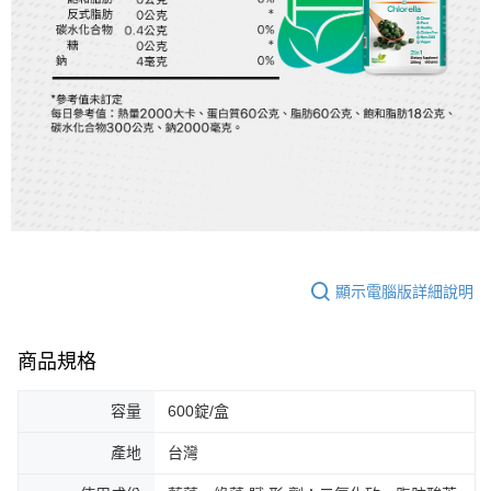
顯示電腦版詳細說明
商品規格
容量
600錠/盒
產地
台灣