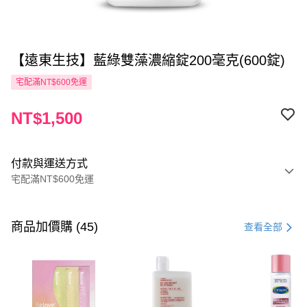
【遠東生技】藍綠雙藻濃縮錠200毫克(600錠)
宅配滿NT$600免運
NT$1,500
付款與運送方式
宅配滿NT$600免運
付款方式
信用卡一次付款
商品加價購 (45)
查看全部
LINE Pay
Apple Pay
街口支付