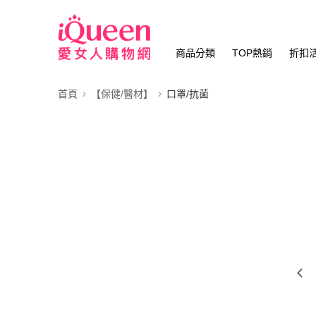
商品分類
TOP熱銷
折扣
首頁
【保健/醫材】
口罩/抗菌