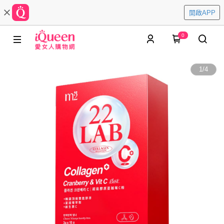
開啟APP
0
1
/
4