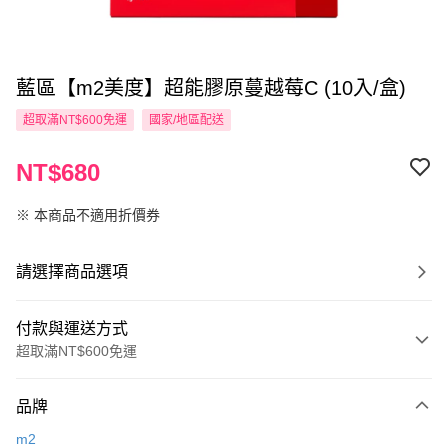
藍區【m2美度】超能膠原蔓越莓C (10入/盒)
超取滿NT$600免運
國家/地區配送
NT$680
※ 本商品不適用折價券
請選擇商品選項
付款與運送方式
超取滿NT$600免運
付款方式
品牌
信用卡一次付款
m2