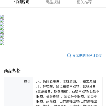
详细说明
商品规格
相关推荐
显示电脑版详细说明
商品规格
成份
水、魚膠原蛋白、蜜桃濃縮汁、蘋果濃縮
汁、檸檬酸、鮭魚精巢萃取物、蠶絲蛋白
(蠶絲蛋白、樹薯糊精)、石榴萃取物(石榴萃
取物、麥芽糊精)、葡萄籽萃取物、葡萄萃
取物、蒟蒻粉、山竹果抽出物(山竹果抽出