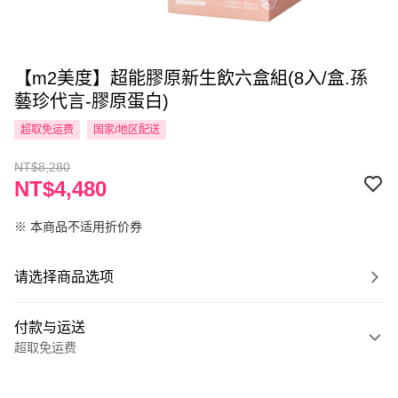
【m2美度】超能膠原新生飲六盒組(8入/盒.孫
藝珍代言-膠原蛋白)
超取免运费
国家/地区配送
NT$8,280
NT$4,480
※ 本商品不适用折价券
请选择商品选项
付款与运送
超取免运费
付款方式