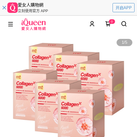
愛女人購物網
开启APP
立刻使用官方 APP
0
1
/
5