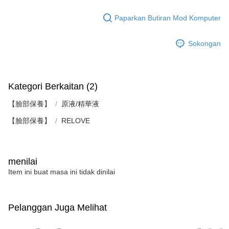
Paparkan Butiran Mod Komputer
Sokongan
Kategori Berkaitan (2)
【臉部保養】
原液/精華液
【臉部保養】
RELOVE
menilai
Item ini buat masa ini tidak dinilai
Pelanggan Juga Melihat