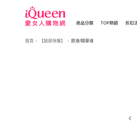
商品分類
TOP熱銷
折扣
首頁
【臉部保養】
原液/精華液