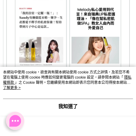
本網站中使用 cookie，欲查詢有關本網站使用 cookie 方式之詳情，及若您不希
望在電腦上使用 cookie 時應如何變更電腦的 cookie 設定，請參閱本網站「
隱私
權條款
」之 Cookie 聲明。您繼續使用本網站即表示您同意本公司得按本網站使
用條款之 Cookie 聲明使用 cookie。
了解更多 >
我知道了