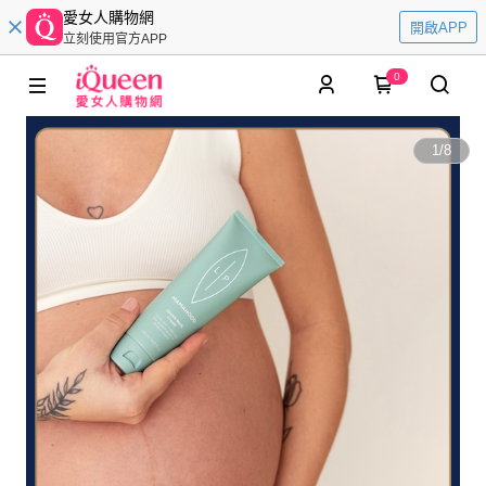
愛女人購物網
開啟APP
立刻使用官方APP
0
1
/
8