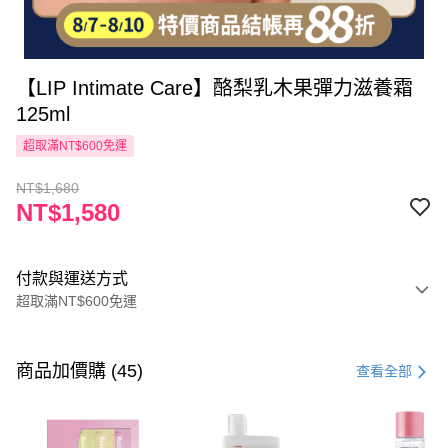
【LIP Intimate Care】酪梨乳木果彈力滋養霜
125ml
超取滿NT$600免運
NT$1,680
NT$1,580
付款與運送方式
超取滿NT$600免運
付款方式
信用卡一次付款
商品加價購 (45)
查看全部
超商取貨付款
LINE Pay