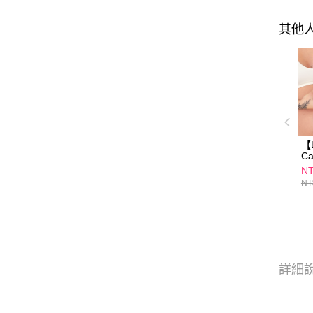
其他
【L
C
彈
NT
NT
詳細