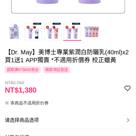
【Dr. May】美博士專業紫潤白防曬乳(40ml)x2
買1送1 APP獨賣 *不適用折價券 校正蠟黃
超取满NT$600免运
国家/地区配送
NT$2,760
NT$1,380
※ 本商品不适用折价券
请选择商品选项