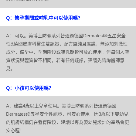
Q：懷孕期間或哺乳中可以使用嗎？
A： 可以。美博士防曬系列皆通過德國Dermatest®五星安全
性&德國皮膚科醫生雙認證，配方單純且嚴謹，無添加刺激性
成分，備孕中、孕期階段或哺乳期皆可放心使用。但每個人膚
質狀況與體質皆不相同，若有任何疑慮，建議先諮詢醫師意
見。
Q：小孩可以使用嗎？
A：建議4歲以上兒童使用。美博士防曬系列皆通過德國
Dermatest®五星安全性認證，可安心使用。因3歲以下嬰幼兒
的肌膚結構仍在發育階段，建議以專為嬰幼兒設計的產品會更
安心喔！