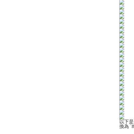
以下是
換為 `#