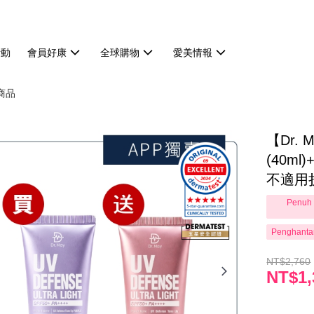
活動
會員好康
全球購物
愛美情報
有商品
【Dr.
(40ml
不適用
Penuh 
Penghanta
NT$2,760
NT$1,