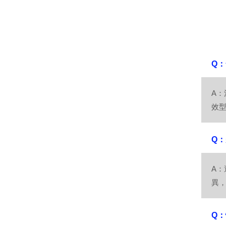
Q
A
效
Q
A
異
Q