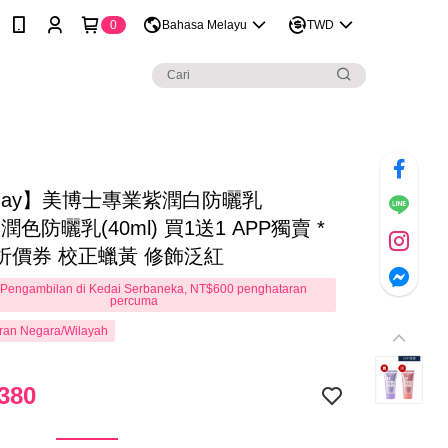
0
Bahasa Melayu
TWD
 May】美博士專業紫潤白防曬乳
)+潤色防曬乳(40ml) 買1送1 APP獨賣 *
折價券 校正蠟黃 修飾泛紅
Pengambilan di Kedai Serbaneka, NT$600 penghataran
percuma
ran Negara/Wilayah
380