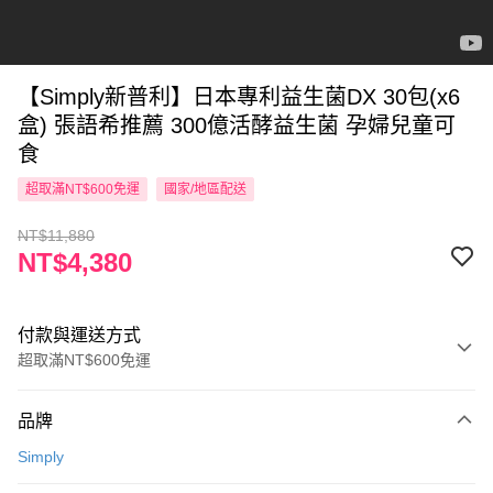
【Simply新普利】日本專利益生菌DX 30包(x6
盒) 張語希推薦 300億活酵益生菌 孕婦兒童可
食
超取滿NT$600免運
國家/地區配送
NT$11,880
NT$4,380
付款與運送方式
超取滿NT$600免運
付款方式
品牌
信用卡一次付款
Simply
超商取貨付款