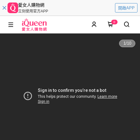
愛女人購物網
開啟APP
立刻使用官方APP
0
1
/
10