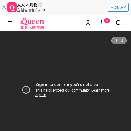
愛女人購物網
開啟APP
立刻使用官方APP
0
1
/
10