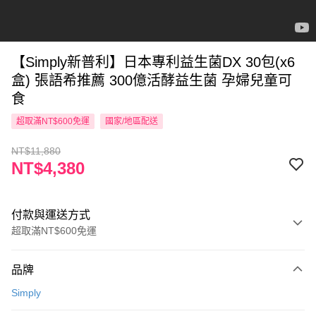
【Simply新普利】日本專利益生菌DX 30包(x6
盒) 張語希推薦 300億活酵益生菌 孕婦兒童可
食
超取滿NT$600免運
國家/地區配送
NT$11,880
NT$4,380
付款與運送方式
超取滿NT$600免運
付款方式
品牌
信用卡一次付款
Simply
超商取貨付款