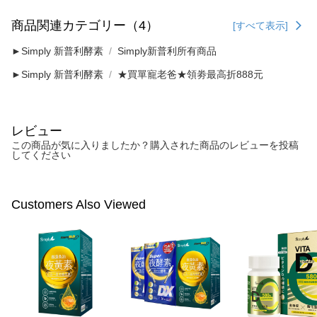
商品関連カテゴリー（4）
[すべて表示]
►Simply 新普利酵素
Simply新普利所有商品
►Simply 新普利酵素
★買單寵老爸★領劵最高折888元
レビュー
この商品が気に入りましたか？購入された商品のレビューを投稿
してください
Customers Also Viewed