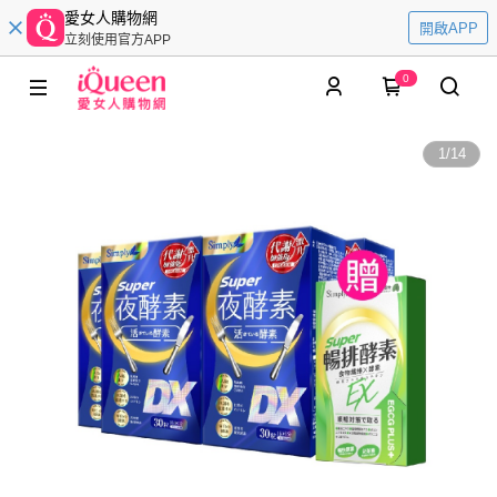
愛女人購物網
開啟APP
立刻使用官方APP
0
1
/
14