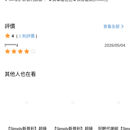
評價
查看全部
4
(
1
則評價
)
f*******4
2026/05/04
其他人也在看
【Simply新普利】超級
【Simply新普利】超級
好眠代謝組【Simp