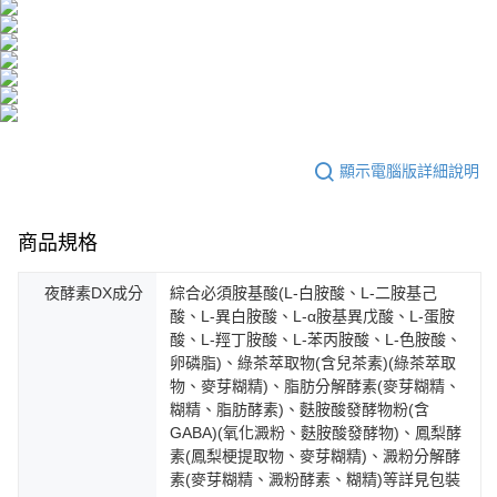
顯示電腦版詳細說明
商品規格
夜酵素DX成分
綜合必須胺基酸(L-白胺酸、L-二胺基己
酸、L-異白胺酸、L-α胺基異戊酸、L-蛋胺
酸、L-羥丁胺酸、L-苯丙胺酸、L-色胺酸、
卵磷脂)、綠茶萃取物(含兒茶素)(綠茶萃取
物、麥芽糊精)、脂肪分解酵素(麥芽糊精、
糊精、脂肪酵素)、麩胺酸發酵物粉(含
GABA)(氧化澱粉、麩胺酸發酵物)、鳳梨酵
素(鳳梨梗提取物、麥芽糊精)、澱粉分解酵
素(麥芽糊精、澱粉酵素、糊精)等詳見包裝