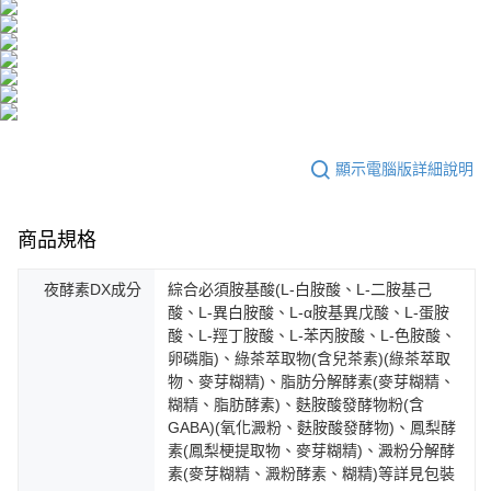
顯示電腦版詳細說明
商品規格
夜酵素DX成分
綜合必須胺基酸(L-白胺酸、L-二胺基己
酸、L-異白胺酸、L-α胺基異戊酸、L-蛋胺
酸、L-羥丁胺酸、L-苯丙胺酸、L-色胺酸、
卵磷脂)、綠茶萃取物(含兒茶素)(綠茶萃取
物、麥芽糊精)、脂肪分解酵素(麥芽糊精、
糊精、脂肪酵素)、麩胺酸發酵物粉(含
GABA)(氧化澱粉、麩胺酸發酵物)、鳳梨酵
素(鳳梨梗提取物、麥芽糊精)、澱粉分解酵
素(麥芽糊精、澱粉酵素、糊精)等詳見包裝