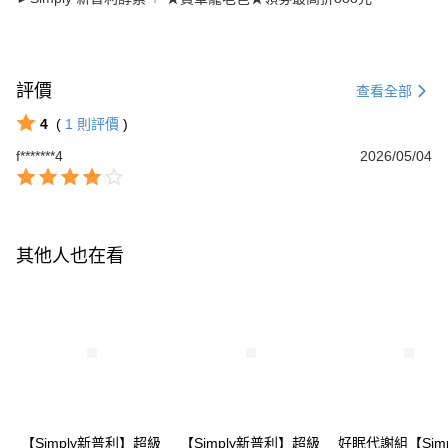
評價
查看全部
4
(
1
則評價
)
f*******4
2026/05/04
其他人也在看
【Simply新普利】超級
【Simply新普利】超級
好眠代謝組【Simp