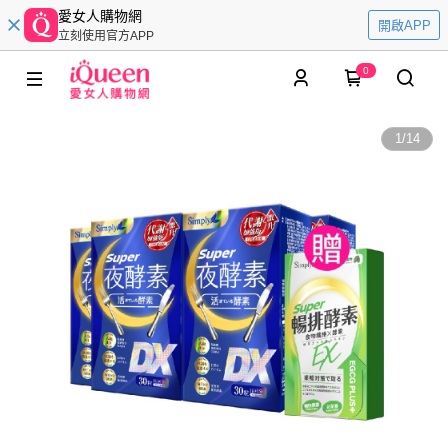
愛女人購物網
開啟APP
立刻使用官方APP
0
1
/
14