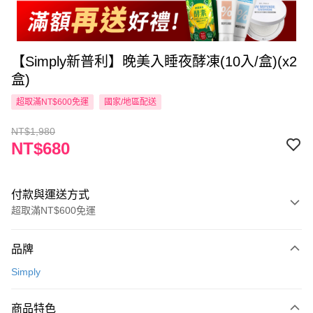
【Simply新普利】晚美入睡夜酵凍(10入/盒)(x2
盒)
超取滿NT$600免運
國家/地區配送
NT$1,980
NT$680
付款與運送方式
超取滿NT$600免運
付款方式
品牌
信用卡一次付款
Simply
超商取貨付款
商品特色
LINE Pay