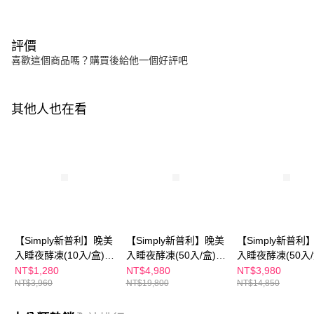
評價
喜歡這個商品嗎？購買後給他一個好評吧
其他人也在看
【Simply新普利】晚美
【Simply新普利】晚美
【Simply新普利
入睡夜酵凍(10入/盒)
入睡夜酵凍(50入/盒)
入睡夜酵凍(50入/
(x4盒)
(x4盒)
(x3盒)
NT$1,280
NT$4,980
NT$3,980
NT$3,960
NT$19,800
NT$14,850