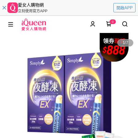
愛女人購物網
開啟APP
立刻使用官方APP
0
1
/
7