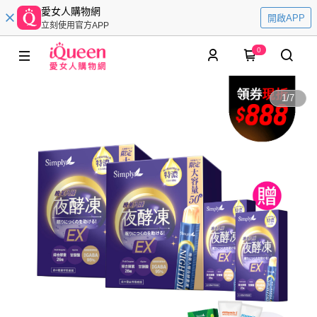
愛女人購物網
開啟APP
立刻使用官方APP
0
1
/
7