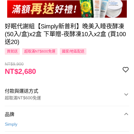
好眠代謝組【Simply新普利】晚美入睡夜酵凍
(50入/盒)x2盒 下單贈-夜酵凍10入x2盒 (買100
送20)
買就送
超取滿NT$600免運
國家/地區配送
NT$9,900
NT$2,680
付款與運送方式
超取滿NT$600免運
付款方式
品牌
信用卡一次付款
Simply
超商取貨付款