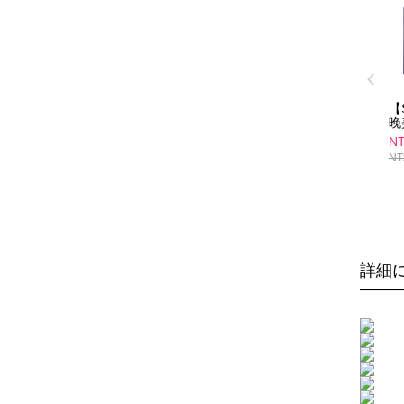
【
晚
(1
NT
NT
詳細