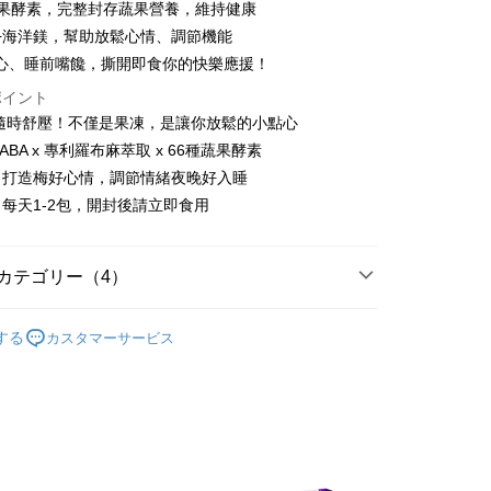
蔬果酵素，完整封存蔬果營養，維持健康
y
+海洋鎂，幫助放鬆心情、調節機能
心、睡前嘴饞，撕開即食你的快樂應援！
代金後払い
ポイント
 隨時舒壓！不僅是果凍，是讓你放鬆的小點心
TEE代金後払いについて
BA x 專利羅布麻萃取 x 66種蔬果酵素
い方法でAFTEE代金後払いを選択すると、携帯電話認証ウィン
，打造梅好心情，調節情緒夜晚好入睡
示されます。
で認証してお支払い手続を進めてください。
每天1-2包，開封後請立即食用
るときのお支払いは不要です。商品はご指定の住所に配送されま
が完了すると、携帯に支払い通知のSMSが届きます。アプリ会
取貨
カテゴリー（4）
、AFTEE アプリプッシュ通知が届きます。
$100、NT$600以上で送料無料
け取り時のお支払いは不要です。商品を確かめてから、SMSま
の通知に従って、4大コンビニ、またはATM/オンラインバンキ
y 新普利酵素
Simply新普利所有商品
家取貨
支払いください。
する
カスタマーサービス
y 新普利酵素
★買單寵老爸★領劵最高折888元
$100、NT$600以上で送料無料
限は最短で 14 日以内ですので、ご注意ください。AFTEE ア
y 新普利酵素
速酵入睡｜夜酵素飲＋夜酵凍
ンロードして AFTEE 会員になるとお支払い期限を最長 45 日
貨付款
延長できます。
y 新普利酵素
✈️海外訂購專區｜港澳限定優惠
$100、NT$600以上で送料無料
は、ショップが請求した期日と、AFTEEで延長できる日数を
爾富取貨
されます。AFTEEで注文すると、商品を受け取るまで支払い