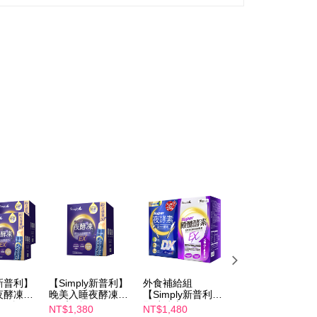
y新普利】
【Simply新普利】
外食補給組
【Simply新普利】
夜酵凍
晚美入睡夜酵凍
【Simply新普利】
殿醣酵素錠EX30
x4盒)
(50入/盒)
殿醣酵素錠EX30
錠+超級夜酵素
NT$1,380
NT$1,480
NT$2,880
錠+超級夜酵素
DX30錠(2+2)