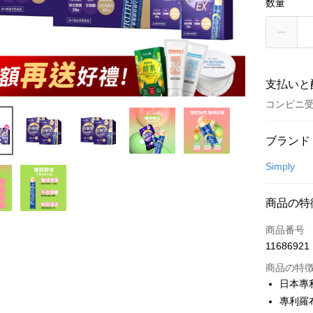
数量
支払いと
コンビニ受
お支払い
ブランド
クレジット
Simply
コンビニ
商品の特
LINE Pay
商品番号
Apple Pay
11686921
JKOPAY
商品の特
日本專
Easy Walle
專利羅