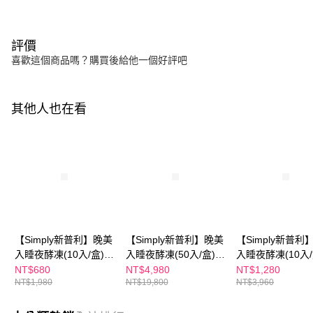
評價
喜歡這個商品嗎？購買後給他一個好評吧
其他人也在看
【Simply新普利】晚美
【Simply新普利】晚美
【Simply新普利
入睡夜酵凍(10入/盒)
入睡夜酵凍(50入/盒)
入睡夜酵凍(10入/
(x2盒)
(x4盒)
(x4盒)
NT$680
NT$4,980
NT$1,280
NT$1,980
NT$19,800
NT$3,960