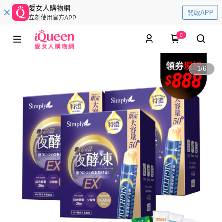
愛女人購物網
開啟APP
立刻使用官方APP
0
1
/
6