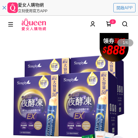
愛女人購物網
開啟APP
立刻使用官方APP
0
1
/
6