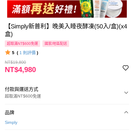
【Simply新普利】晚美入睡夜酵凍(50入/盒)(x4
盒)
超取滿NT$600免運
國家/地區配送
5
(
1
則評價
)
NT$19,800
NT$4,980
付款與運送方式
超取滿NT$600免運
付款方式
品牌
信用卡一次付款
Simply
超商取貨付款