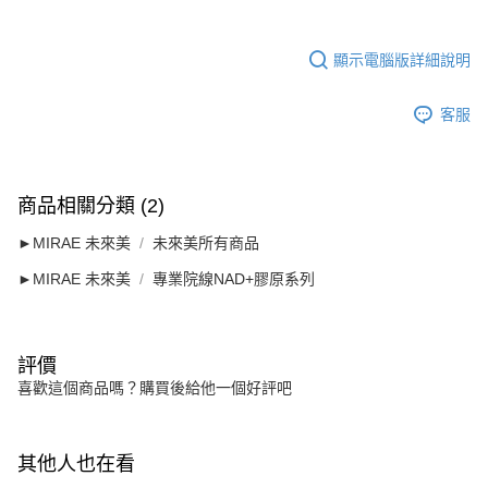
顯示電腦版詳細說明
客服
商品相關分類 (2)
►MIRAE 未來美
未來美所有商品
►MIRAE 未來美
專業院線NAD+膠原系列
評價
喜歡這個商品嗎？購買後給他一個好評吧
其他人也在看