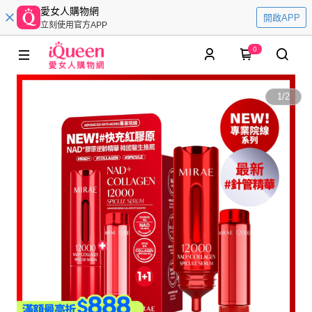
愛女人購物網
開啟APP
立刻使用官方APP
0
1
/
2